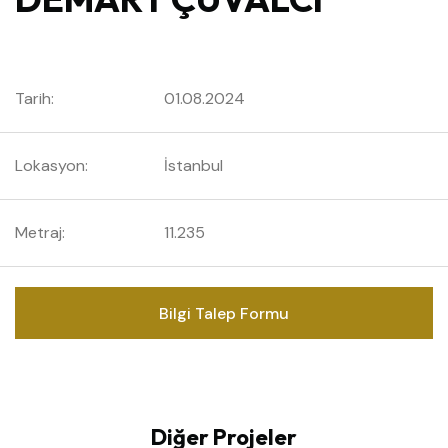
Tarih:
01.08.2024
Lokasyon:
İstanbul
Metraj:
11.235
Bilgi Talep Formu
Diğer Projeler