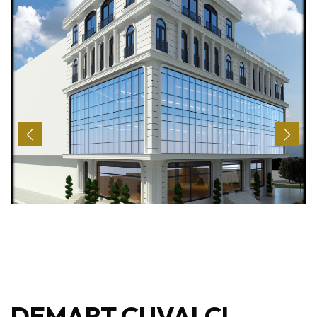
DEMART ÇUVALCI