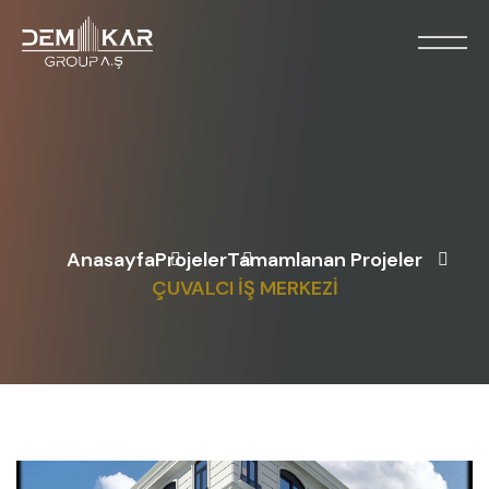
Anasayfa
Projeler
Tamamlanan Projeler
ÇUVALCI İŞ MERKEZİ