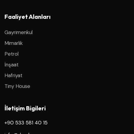
Faaliyet Alanları
Gayrimenkul
Mimarlık
Petrol
İnşaat
Hafriyat
Tiny House
İletişim Bigileri
+90 533 581 40 15